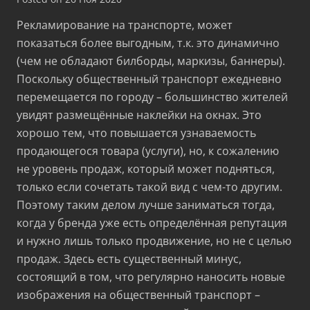
Рекламирование на транспорте, может
показаться более выгодным, т.к. это динамично
(чем не обладают билборды, маркизы, баннеры).
Поскольку общественный транспорт ежедневно
перемещается по городу – большинство жителей
увидят размещённые наклейки на окнах. Это
хорошо тем, что повышается узнаваемость
продающегося товара (услуги), но, к сожалению
не уровень продаж, который может подняться,
только если сочетать такой вид с чем-то другим.
Поэтому таким делом лучше заниматься тогда,
когда у бренда уже есть определённая репутация
и нужно лишь только продвижение, но не с целью
продаж. Здесь есть существенный минус,
состоящий в том, что регулярно наносить новые
изображения на общественный транспорт –