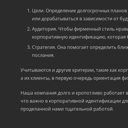
Цели. Определение долгосрочных планов 
или дорабатываться в зависимости от буд
Аудитория. Чтобы фирменный стиль нрави
корпоративную идентификацию, которая 
Стратегия. Она помогает определить бли
послания.
Учитываются и другие критерии, такие как ко
а их клиенты, в первую очередь ориентация ф
Наша компания долго и кропотливо работает в
что важно в корпоративной идентификации для 
проделанной нами тщательной работой.