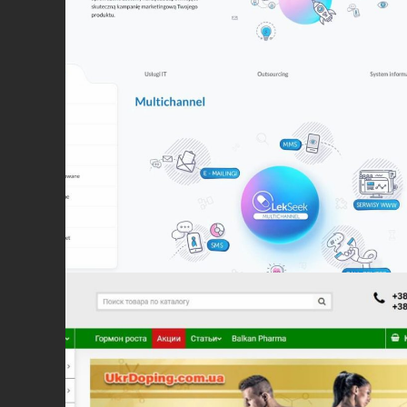
Колор ЭЙМ