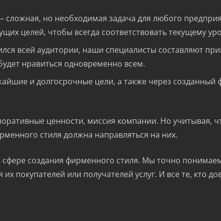
– сложная, но необходимая задача для любого предпри
ущих целей, чтобы всегда соответствовать текущему ур
лся всей аудитории, наши специалисты составляют при
будет нравиться одновременно всем.
жайшие и долгосрочные цели, а также через созданный 
рпоративные ценности, миссия компании. Но учитывая, 
ирменного стиля должна направляться на них.
 сфере создания фирменного стиля. Мы точно понимаем,
их покупателей или получателей услуг. И все те, кто д