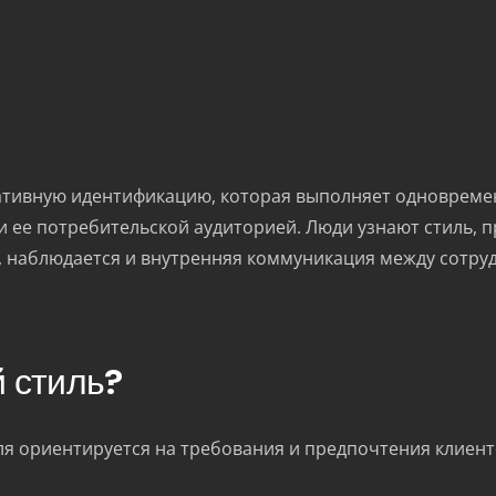
тивную идентификацию, которая выполняет одновременн
ее потребительской аудиторией. Люди узнают стиль, пр
х, наблюдается и внутренняя коммуникация между сотр
 стиль?
 ориентируется на требования и предпочтения клиентов