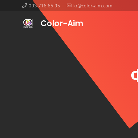
093 716 65 95
kr@color-aim.com
Color-Aim