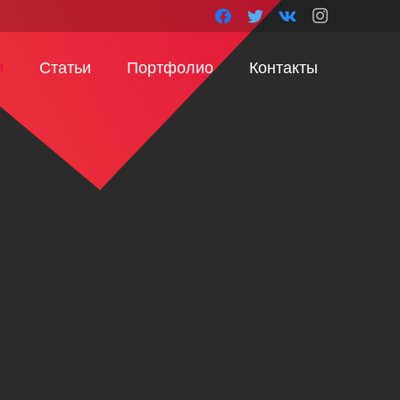
и
Статьи
Портфолио
Контакты
ь