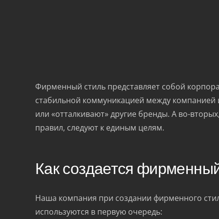
Фирменный стиль представляет собой корпора
стабильной коммуникацией между компанией и 
или «отталкивают» другие бренды. А во-вторы
правил, следуют к единым целям.
Как создается фирменный
Наша компания при создании фирменного стиля
используются в первую очередь: