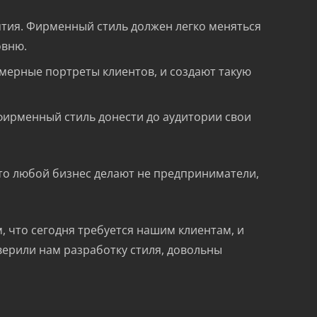
ятия. Фирменный стиль должен легко меняться
овню.
мерные портреты клиентов, и создают такую
фирменный стиль донести до аудитории свои
что любой бизнес делают не предприниматели,
 что сегодня требуется нашим клиентам, и
оверили нам разработку стиля, довольны