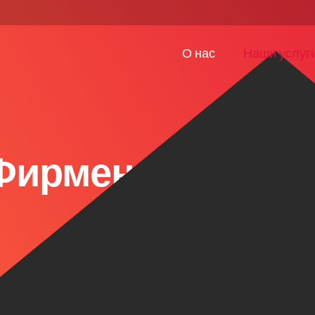
О нас
Наши услуг
Фирменный стил