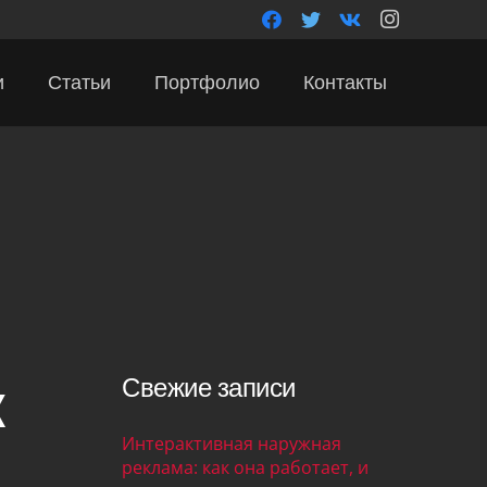
и
Статьи
Портфолио
Контакты
к
Свежие записи
Интерактивная наружная
реклама: как она работает, и