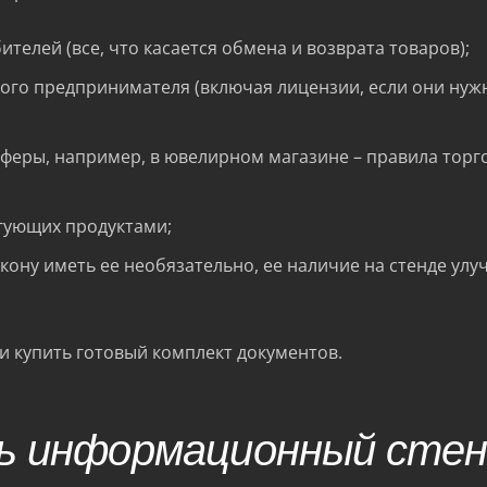
телей (все, что касается обмена и возврата товаров);
ого предпринимателя (включая лицензии, если они нуж
сферы, например, в ювелирном магазине – правила торг
ргующих продуктами;
акону иметь ее необязательно, ее наличие на стенде улу
и купить готовый комплект документов.
ь информационный сте