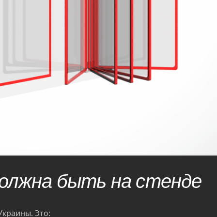
олжна быть на стенде
краины. Это: