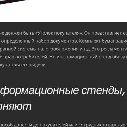
не должен быть «Уголок покупателя». Он представляет с
 определенный набор документов. Комплект бумаг зави
бранной системы налогообложения и т.д. Это регламент
е прав потребителей. Но информационный стенд обяза
купатели его видели.
нформационные стенды,
олняют
пособ донести до покупателей или сотрудников важные