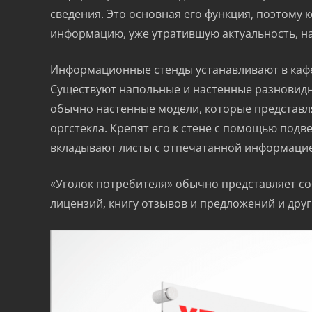
сведения. Это основная его функция, поэтому 
информацию, уже утратившую актуальность, на
Информационные стенды устанавливают в кафе,
Существуют напольные и настенные разновидн
обычно настенные модели, которые представля
оргстекла. Крепят его к стене с помощью подв
вкладывают листы с отпечатанной информаци
«Уголок потребителя» обычно представляет со
лицензий, книгу отзывов и предложений и дру