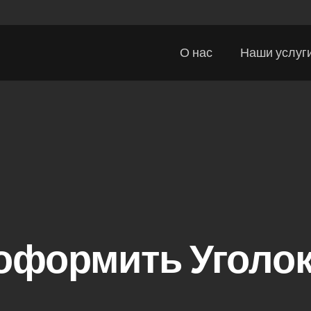
О нас
Наши услуг
 оформить Уголо