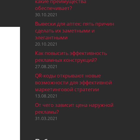
какие преимущества
обеспечивает?
30.10.2021
Вывески для аптек: пять причин
сделать их заметными и
элегантными
20.10.2021
Как повысить эффективность
рекламных конструкций?
27.08.2021
QR-коды открывают новые
возможности для эффективной
маркетинговой стратегии
13.08.2021
От чего зависит цена наружной
рекламы?
31.03.2021