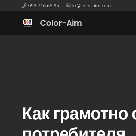
093 716 65 95
kr@color-aim.com
Color-Aim
Как грамотно
потребителя