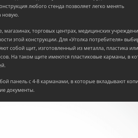
конструкция любого стенда позволяет легко менять
 новую.
 магазинах, торговых центрах, медицинских учреждения
ости этой конструкции. Для «Уголка потребителя» выб
ют собой щит, изготовленный из металла, пластика ил
есов. На таком щите имеются пластиковые карманы, в к
ей.
бой панель с 4-8 карманами, в которые вкладывают коп
гие документы.